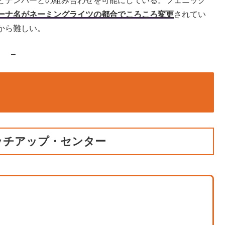
とデンバーとの組み合わせを可能にしている。フェニック
ーナ名がネーミングライツの都合でころころ変更
されてい
から難しい。
–
ッチアップ・センター