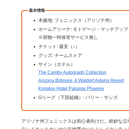
基本情報
本拠地: フェニックス（アリゾナ州）
ホームアリーナ: モトゲージ・マッチアッ
※荷物一時保管サービス無し
チケット: 最安（↓）
グッズ: チームストア
サイン（ホテル）
The Camby Autograph Collection
Arizona Biltmore, A Waldorf Astoria Resort
Kimpton Hotel Palomar Phoenix
Gリーグ（下部組織）: バリー・サンズ
アリゾナ州フェニックスは初心者向けだ。絶妙な立地