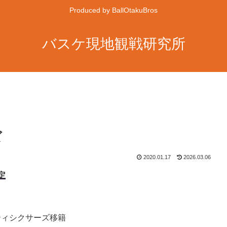
Produced by BallOtakuBros
バスケ現地観戦研究所
ズ
2020.01.17
2026.03.06
定
ティシクサーズ移籍