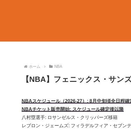
ホーム
NBA
【NBA】フェニックス・サン
NBAスケジュール（2026-27）: 8月中旬頃全日程確
NBAチケット販売開始: スケジュール確定後以降
八村塁選手: ロサンゼルス・クリッパーズ移籍
レブロン・ジェームズ: フィラデルフィア・セブン