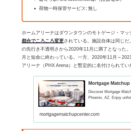
荷物一時保管サービス: 無し
​ホームアリーナはダウンタウンのモトゲージ・マッ
都合でころころ変更
されている。施設自体は同じだ
の先行き不透明さから2020年11月に満了となった。
月と短命に終わっている。一方、2020年11月～202
アリーナ（PHX Arena）と暫定的に名付けられてい
Mortgage Matchup 
Discover Mortgage Matchu
Phoenix, AZ. Enjoy unforg
mortgagematchupcenter.com