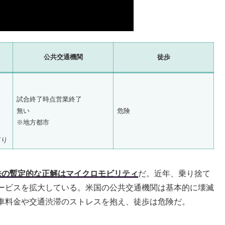
公共交通機関
徒歩
試合終了時点営業終了
無い
危険
※地方都市
有り
法の暫定的な正解はマイクロモビリティ
だ。近年、乗り捨て
ービスを拡大している。米国の公共交通機関は基本的に壊滅
車料金や交通渋滞のストレスを抱え、徒歩は危険だ。