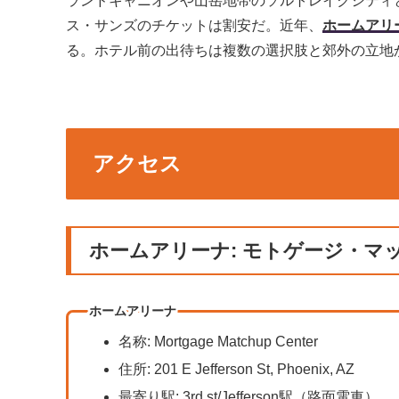
ランドキャニオンや山岳地帯のソルトレイクシティ
ス・サンズのチケットは割安だ。近年、​
ホームアリ
る。ホテル前の出待ちは複数の選択肢と郊外の立地
アクセス
ホームアリーナ: モトゲージ・マ
ホームアリーナ
名称: Mortgage Matchup Center
住所: 201 E Jefferson St, Phoenix, AZ
最寄り駅: 3rd st/Jefferson駅（路面電車）