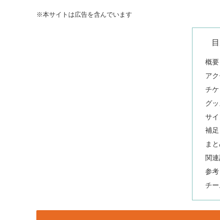
※本サイトは広告を含んでいます
目
概要
アク
チケ
グッ
サイ
補足
まと
関連
参考
チー