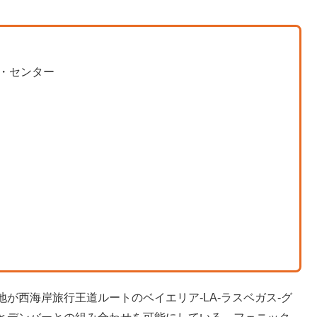
プ・センター
が西海岸旅行王道ルートのベイエリア-LA-ラスベガス-グ