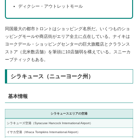
ディクシー・アウトレットモール
同国最大の都市トロントはショッピング名所だ。いくつものショ
ッピングモールや商店街がエリア全土に点在している。ナイキは
ヨークデール・ショッピングセンターの巨大旗艦店とクラランス
ストア（北米数店舗）を筆頭に10店舗弱を構えている。スニーカ
ーブティックもある。
シラキュース（ニューヨーク州）
基本情報
シラキュースエリアの空港
シラキューズ空港（Syracuse Hancock International Airport）
イサカ空港（Ithaca Tompkins International Airport）