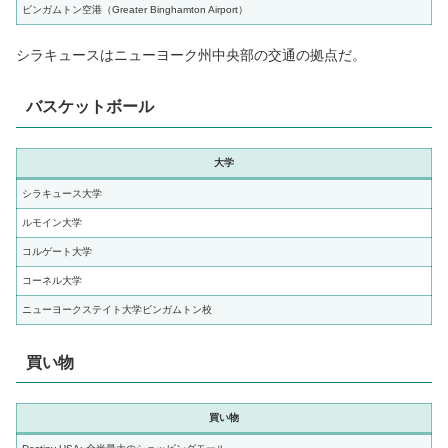
ビンガムトン空港（Greater Binghamton Airport）
シラキュースはニューヨーク州中央部の交通の拠点だ。
バスケットボール
大学
シラキュース大学
ルモイン大学
コルゲート大学
コーネル大学
ニューヨークステイト大学ビンガムトン校
買い物
買い物