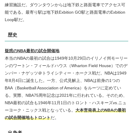
練習施設だ。ダウンタウンからは地下鉄と路面電車でアクセス可
能である。最寄り駅は地下鉄Exbition GO駅と路面電車のExbition
Loop駅だ。
歴史
疑惑のNBA最初の試合開催地
本当のNBAの最初の試合は1949年10月29日のイリノイ州モーリー
ンのワートン・フィールドハウス（Wharton Field House）でのデ
ンバー・ナゲッツ＠トライシティー・ホークス戦だ。NBAは1949
年8月4日に誕生した。一方、公式見解上、NBAは前身の1つの
BAA（Basketball Association of America）をルーツに定めてい
る。実際、NBA75周年記念は2021年に行われている。そのため、
NBA最初の試合も1946年11月1日のトロント・ハスキーズvs.ニュ
ーヨーク・ニックス戦となっている。
大本営発表上のNBAの最初
の試合開催地もトロント
だ。
出身者