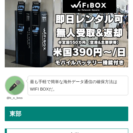
最も手軽で簡単な海外データ通信の確保方法は
WIFI BOXだ。
@b_o_bros
東部