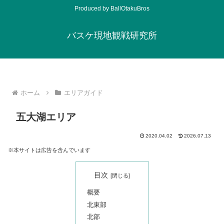
Produced by BallOtakuBros
バスケ現地観戦研究所
ホーム
エリアガイド
五大湖エリア
2020.04.02
2026.07.13
※本サイトは広告を含んでいます
目次
概要
北東部
北部