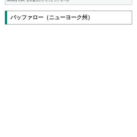
Destiny USA: 全米最大のショッピングモール
バッファロー（ニューヨーク州）