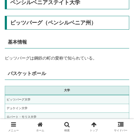
ペンシルベニアステイト大学
ピッツバーグ（ペンシルベニア州）
基本情報
ピッツバーグは鋼鉄の町の愛称で知られている。
バスケットボール
大学
ピッツバーグ大学
デュケイン大学
ロバート・モリス大学
メニュー
ホーム
検索
トップ
サイドバー
ウェストバージニア大学