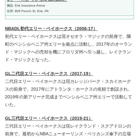
施設: Erie Insurance Arena
住所: 809 French St, Erie, PA
NBADL初代エリー・ベイホークス（2008-17）
初代エリー・ベイホークスは現オセオラ・マジックの前身で、隣
町のペンシルベニア州エリーを拠点に活動し、2017年のオーラン
ド・マジックへの売却を機にフロリダ州へ引っ越し、レイクラン
ド・マジックとなった。
GL二代目エリー・ベイホークス（2017-19）
二代目エリー・ベイホークスは現カレッジパーク・スカイホーク
スの前身で、2017年にアトランタ・ホークスの依頼で創設され、
2019年の新アリーナ完成までペンシルベニア州エリーで活動して
いた。
GL三代目エリー・ベイホークス（2019-21）
三代目エリー・ベイホークスは現レイクランド・スクアドロンの
前身で、最初からNBAニューオーリンズ・ペリカンズ傘下の立場