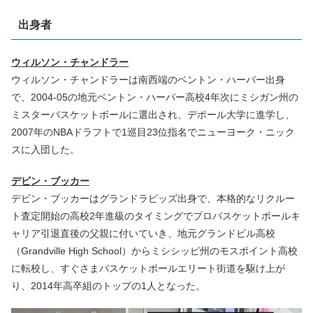
出身者
ウィルソン・チャンドラー
ウィルソン・チャンドラーは南西端のベントン・ハーバー出身
で、2004-05の地元ベントン・ハーバー高校4年次にミシガン州の
ミスターバスケットボールに選出され、デポール大学に進学し、
2007年のNBAドラフトで1巡目23位指名でニューヨーク・ニック
スに入団した。
デビン・ブッカー
デビン・ブッカーはグランドラピッズ出身で、本格的なリクルー
ト査定開始の高校2年進級のタイミングでプロバスケットボールキ
ャリア引退直後の父親に付いていき、地元グランドビル高校
（Grandville High School）からミシシッピ州のモスポイント高校
に転校し、すぐさまバスケットボールエリート街道を駆け上が
り、2014年高卒組のトップの1人となった。