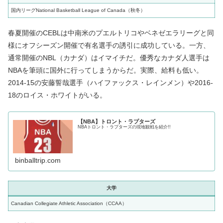
国内リーグNational Basketball League of Canada（秋冬）
春夏開催のCEBLは中南米のプエルトリコやベネゼエラリーグと同
様にオフシーズン開催で有名選手の誘引に成功している。一方、
通常開催のNBL（カナダ）はイマイチだ。優秀なカナダ人選手は
NBAを筆頭に国外に行ってしまうからだ。実際、給料も低い。
2014-15の安藤誓哉選手（ハイファックス・レインメン）や2016-
18のロイス・ホワイトがいる。
【NBA】トロント・ラプターズ
NBAトロント・ラプターズの現地観戦を紹介!!
binballtrip.com
大学
Canadian Collegiate Athletic Association（CCAA）