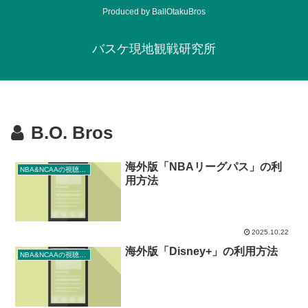
Produced by BallOtakuBros
バスケ現地観戦研究所
B.O. Bros
海外版「NBAリーグパス」の利
NBA&NCAAの視聴方法
用方法
2025.10.22
海外版「Disney+」の利用方法
NBA&NCAAの視聴方法