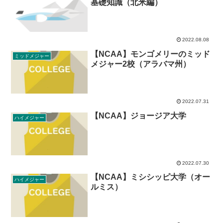
基礎知識（北米編）
2022.08.08
【NCAA】モンゴメリーのミッド
ミッドメジャー
メジャー2校（アラバマ州）
2022.07.31
【NCAA】ジョージア大学
ハイメジャー
2022.07.30
【NCAA】ミシシッピ大学（オー
ハイメジャー
ルミス）