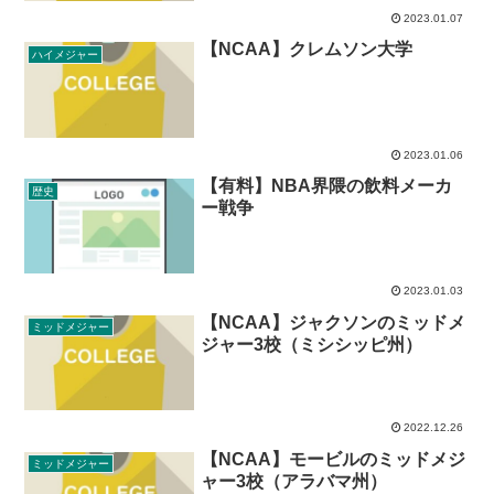
2023.01.07
【NCAA】クレムソン大学
ハイメジャー
2023.01.06
【有料】NBA界隈の飲料メーカ
歴史
ー戦争
2023.01.03
【NCAA】ジャクソンのミッドメ
ミッドメジャー
ジャー3校（ミシシッピ州）
2022.12.26
【NCAA】モービルのミッドメジ
ミッドメジャー
ャー3校（アラバマ州）