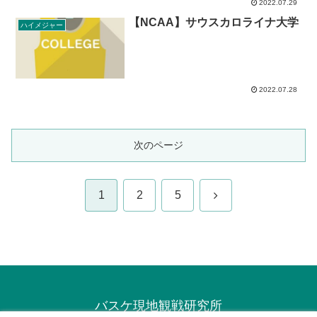
2022.07.29
【NCAA】サウスカロライナ大学
ハイメジャー
2022.07.28
次のページ
次
1
2
5
へ
バスケ現地観戦研究所