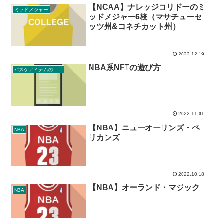
【NCAA】ナレッジコリドーのミ
ミッドメジャー
ッドメジャー6校（マサチューセ
ッツ州&コネチカット州）
2022.12.19
NBA系NFTの遊び方
バスケアイテムの購入方法
2022.11.01
【NBA】ニューオーリンズ・ペ
NBA
リカンズ
2022.10.18
【NBA】オーランド・マジック
NBA