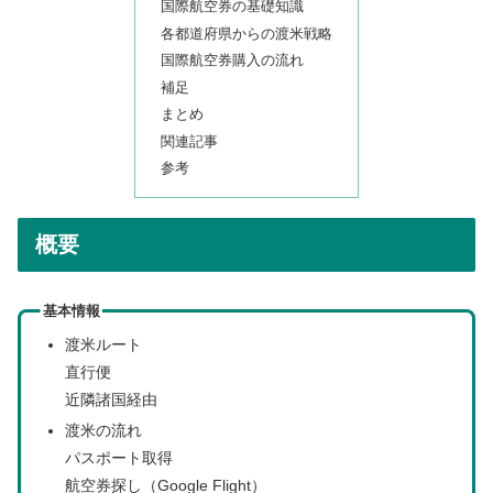
国際航空券の基礎知識
各都道府県からの渡米戦略
国際航空券購入の流れ
補足
まとめ
関連記事
参考
概要
基本情報
渡米ルート
直行便
近隣諸国経由
渡米の流れ
パスポート取得
航空券探し（Google Flight）