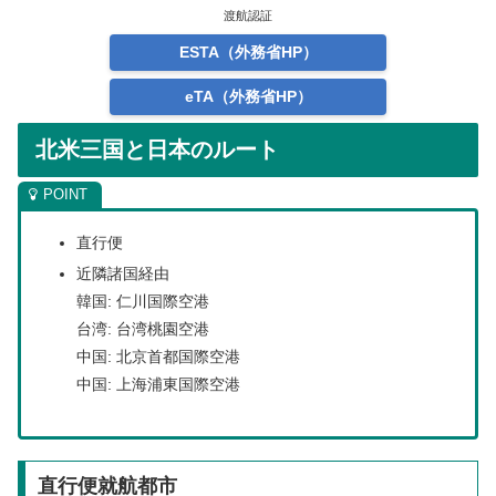
渡航認証
ESTA（外務省HP）
eTA（外務省HP）
北米三国と日本のルート
直行便
近隣諸国経由
韓国: 仁川国際空港
台湾: 台湾桃園空港
中国: 北京首都国際空港
中国: 上海浦東国際空港
直行便就航都市