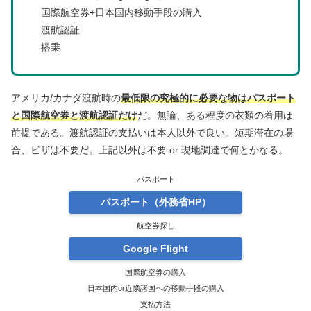
国際航空券+日本国内移動手段の購入
渡航認証
搭乗
アメリカ/カナダ渡航時の
最低限の究極的に必要な物はパスポート
と国際航空券と渡航認証だけ
だ。無論、ある程度の衣類の着用は
前提である。渡航認証の支払いは本人以外で良い。短期滞在の場
合、ビザは不要だ。上記以外は不要 or 現地調達で何とかなる。
パスポート
パスポート（外務省HP）
航空券探し
Google Flight
国際航空券の購入
日本国内or近隣諸国への移動手段の購入
支払方法