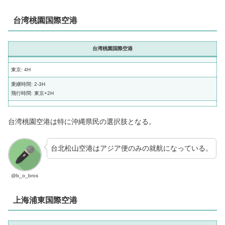
台湾桃園国際空港
台湾桃園国際空港
東京: 4H
乗継時間: 2-3H
飛行時間: 東京+2H
台湾桃園空港は特に沖縄県民の選択肢となる。
台北松山空港はアジア便のみの就航になっている。
@b_o_bros
上海浦東国際空港