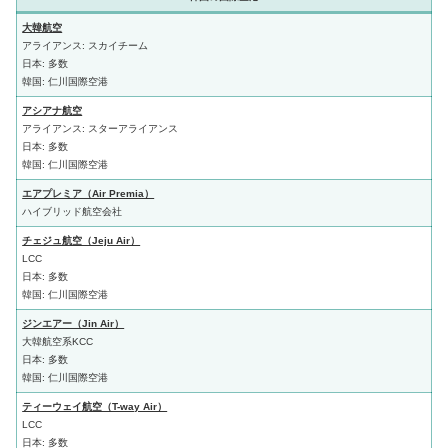
大韓航空
アライアンス: スカイチーム
日本: 多数
韓国: 仁川国際空港
アシアナ航空
アライアンス: スターアライアンス
日本: 多数
韓国: 仁川国際空港
エアプレミア（Air Premia）
ハイブリッド航空会社
チェジュ航空（Jeju Air）
LCC
日本: 多数
韓国: 仁川国際空港
ジンエアー（Jin Air）
大韓航空系KCC
日本: 多数
韓国: 仁川国際空港
ティーウェイ航空（T-way Air）
LCC
日本: 多数