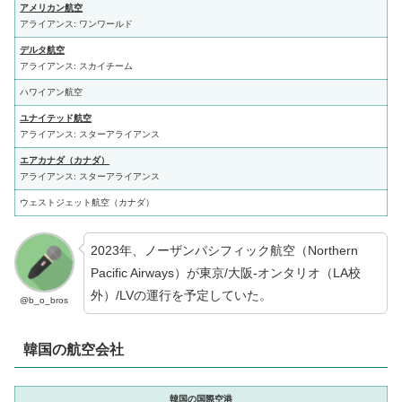
アメリカン航空
アライアンス: ワンワールド
デルタ航空
アライアンス: スカイチーム
ハワイアン航空
ユナイテッド航空
アライアンス: スターアライアンス
エアカナダ（カナダ）
アライアンス: スターアライアンス
ウェストジェット航空（カナダ）
2023年、ノーザンパシフィック航空（Northern
Pacific Airways）が東京/大阪-オンタリオ（LA校
外）/LVの運行を予定していた。
@b_o_bros
韓国の航空会社
韓国の国際空港