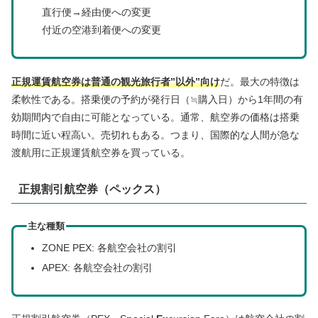
直行便→経由便への変更
付近の空港到着便への変更
正規運賃航空券は普通の観光旅行者”以外”向け
だ。最大の特徴は
柔軟性である。搭乗便の予約が発行日（≒購入日）から1年間の有
効期間内で自由に可能となっている。通常、航空券の価格は搭乗
時間に近い程高い。売切れもある。つまり、国際的な人間が急な
渡航用に正規運賃航空券を買っている。
正規割引航空券（ペックス）
主な種類
ZONE PEX: 各航空会社の割引
APEX: 各航空会社の割引