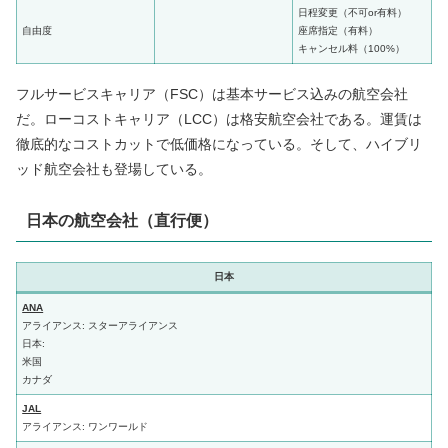
日程変更（不可or有料）
自由度
座席指定（有料）
キャンセル料（100%）
フルサービスキャリア（FSC）は基本サービス込みの航空会社
だ。ローコストキャリア（LCC）は格安航空会社である。運賃は
徹底的なコストカットで低価格になっている。そして、ハイブリ
ッド航空会社も登場している。
日本の航空会社（直行便）
日本
ANA
アライアンス: スターアライアンス
日本:
米国
カナダ
JAL
アライアンス: ワンワールド