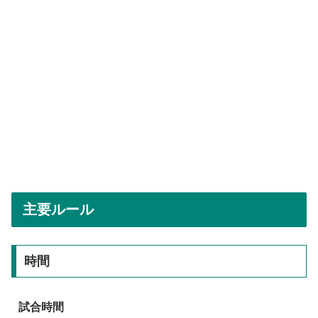
主要ルール
時間
試合時間