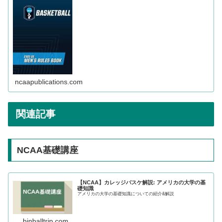
ncaapublications.com
関連記事
NCAA基礎講座
【NCAA】カレッジバスケ解説: アメリカの大学の基
礎知識
アメリカの大学の基礎知識についての紹介&解説
binballtrip.com