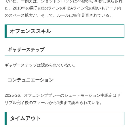
でいた。一例えば、ショットクロックは35秒から30秒に減らされ
た。2019年の男子の3ptラインのFIBAライン化の狙いもアーチ内
のスペース拡大だ。そして、ルールは毎年見直されている。
オフェンススキル
ギャザーステップ
ギャザーステップは認められていない。
コンテュニエーション
2025-26、オフェンシブプレーのシュートモーション中認定はド
リブル完了後のファールから1歩まで認められている。
タイムアウト