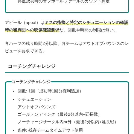
得点成功時のオフボールファールのカウント判定
アピール（apeal）は
ミスの指摘と特定のシチュエーションの確認
時の審判団への映像確認要求
だ。回数や時間の制限は無い。
各ハーフの残り時間2分以降、各チームはアウトオブバウンズのレ
ビューを要求できる。
コーチングチャレンジ
コーチングチャレンジ
回数: 1回（成功時1回分権利追加）
シチュエーション
アウトオブバウンズ
ゴールテンディング（最後2分以内+延長戦）
ノーチャージサークル内or外（最後2分以内+延長戦）
条件: 残存チームタイムアウト使用