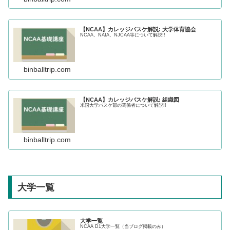
【NCAA】カレッジバスケ解説: 大学体育協会
NCAA、NAIA、NJCAA等について解説!!
binballtrip.com
【NCAA】カレッジバスケ解説: 組織図
米国大学バスケ部の関係者について解説!!
binballtrip.com
大学一覧
大学一覧
NCAA D1大学一覧（当ブログ掲載のみ）