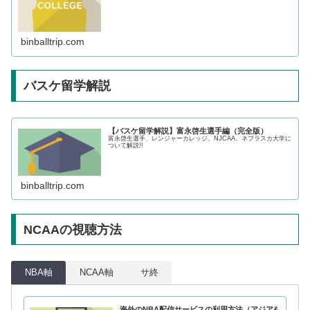
binballtrip.com
バスケ留学解説
【バスケ留学解説】富永啓生選手編（完全版）
富永啓生選手、レンジャーカレッジ、NJCAA、ネブラスカ大学に
ついて解説!!
binballtrip.com
NCAAの視聴方法
NBA軸
NCAA軸
サ終
海外のNBA配信サービスの利用方法（アジア&