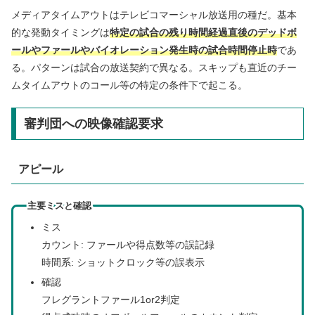
メディアタイムアウトはテレビコマーシャル放送用の種だ。基本
的な発動タイミングは
特定の
試合の残り時間経過直後のデッドボ
ールやファールやバイオレーション発生時の試合時間停止時
であ
る。パターンは試合の放送契約で異なる。スキップも直近のチー
ムタイムアウトのコール等の特定の条件下で起こる。
審判団への映像確認要求
アピール
主要ミスと確認
ミス
カウント: ファールや得点数等の誤記録
時間系: ショットクロック等の誤表示
確認
フレグラントファール1or2判定