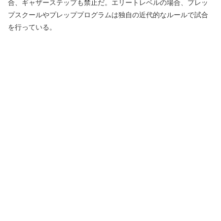
合、ギャザーステップも禁止だ。エリートレベルの場合、プレッ
プスクールやプレッププログラムは独自の近代的なルールで試合
を行っている。