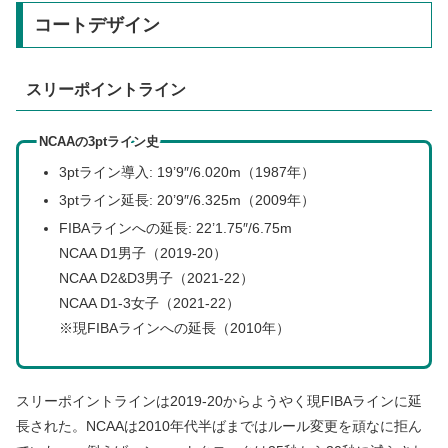
コートデザイン
スリーポイントライン
NCAAの3ptライン史
3ptライン導入: 19’9″/6.020m（1987年）
3ptライン延長: 20’9″/6.325m（2009年）
FIBAラインへの延長: 22’1.75″/6.75m
NCAA D1男子（2019-20）
NCAA D2&D3男子（2021-22）
NCAA D1-3女子（2021-22）
※現FIBAラインへの延長（2010年）
スリーポイントラインは2019-20からようやく現FIBAラインに延
長された。NCAAは2010年代半ばまではルール変更を頑なに拒ん