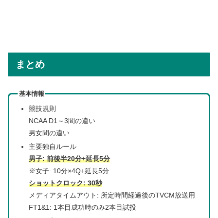
まとめ
基本情報
競技規則
NCAA D1～3間の違い
男女間の違い
主要独自ルール
男子: 前後半20分+延長5分
※女子: 10分×4Q+延長5分
ショットクロック: 30秒
メディアタイムアウト: 所定時間経過後のTVCM放送用
FT1&1: 1本目成功時のみ2本目試投