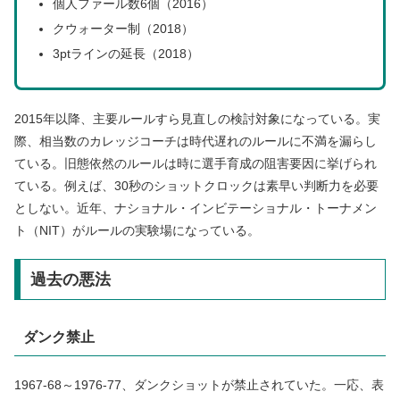
個人ファール数6個（2016）
クウォーター制（2018）
3ptラインの延長（2018）
2015年以降、主要ルールすら見直しの検討対象になっている。実
際、相当数のカレッジコーチは時代遅れのルールに不満を漏らし
ている。旧態依然のルールは時に選手育成の阻害要因に挙げられ
ている。例えば、30秒のショットクロックは素早い判断力を必要
としない。近年、ナショナル・インビテーショナル・トーナメン
ト（NIT）がルールの実験場になっている。
過去の悪法
ダンク禁止
1967-68～1976-77、ダンクショットが禁止されていた。一応、表