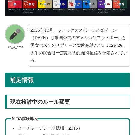
2025年10月、フォックススポーツとダゾーン
（DAZN）は米国外でのアメリカンフットボールと
男女バスケのサブリース契約を結んだ。2025-26、
@b_o_bros
大半の試合は一定期間内に無料配信を予定されてい
る。
補足情報
現在検討中のルール変更
NITの試験導入
ノーチャージアーク拡張（2015）