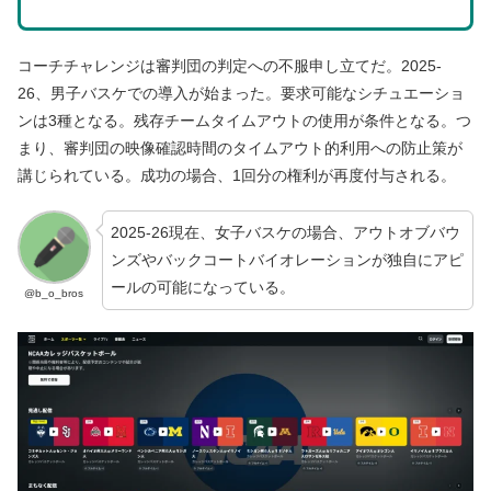
コーチチャレンジは審判団の判定への不服申し立てだ。2025-
26、男子バスケでの導入が始まった。要求可能なシチュエーショ
ンは3種となる。残存チームタイムアウトの使用が条件となる。つ
まり、審判団の映像確認時間のタイムアウト的利用への防止策が
講じられている。成功の場合、1回分の権利が再度付与される。
2025-26現在、女子バスケの場合、アウトオブバウ
ンズやバックコートバイオレーションが独自にアピ
ールの可能になっている。
@b_o_bros