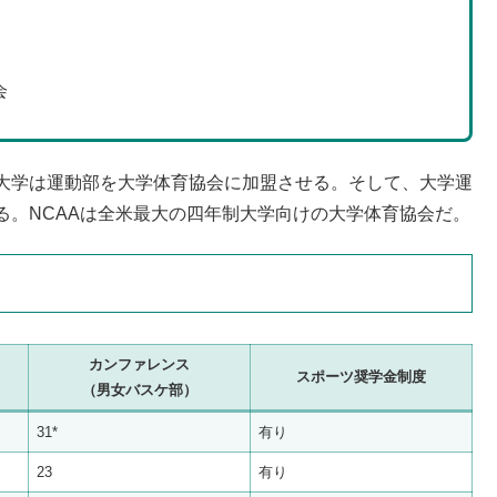
会
大学は運動部を大学体育協会に加盟させる。そして、大学運
る。NCAAは全米最大の四年制大学向けの大学体育協会だ。
カンファレンス
スポーツ奨学金制度
（男女バスケ部）
31*
有り
23
有り