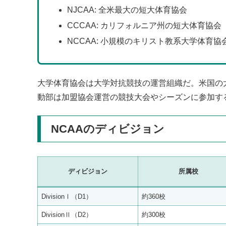
NJCAA: 全米最大の短大体育協会
CCCAA: カリフォルニア州の短大体育協会
NCCAA: 小規模のキリスト教系大学体育協
大学体育協会は大学対抗競技の運営組織だ。米国の
動部は加盟協会運営の競技大会やシーズンに参加す
NCAAのディビジョン
ディビジョン
所属校
DivisionⅠ（D1）
約360校
DivisionⅡ（D2）
約300校