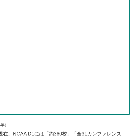
4年）
。現在、NCAA D1には「約360校」「全31カンファレンス