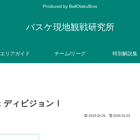
Produced by BallOtakuBros
バスケ現地観戦研究所
エリアガイド
チーム/リーグ
特別解説集
: ディビジョンⅠ
2019.04.29
2026.02.03