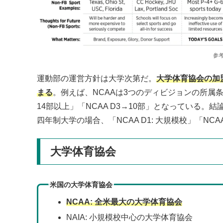
参考
運動部の運営方針は大学次第だ。
大学体育協会の加
まる
。例えば、NCAAは3つのディビジョンの所属条
14部以上」「NCAA D3→10部」となっている。結
四年制大学の場合、「NCAA D1: 大規模校」「NCAA 
大学体育協会
米国の大学体育協会
NCAA: 全米最大の大学体育協会
NAIA: 小規模校中心の大学体育協会