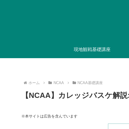
現地観戦基礎講座
ホーム
NCAA
NCAA基礎講座
【NCAA】カレッジバスケ解説
※本サイトは広告を含んでいます