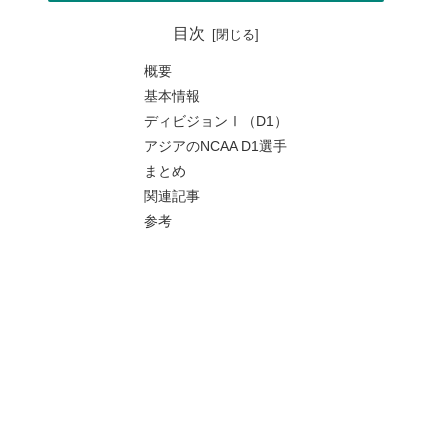
目次
概要
基本情報
ディビジョンⅠ（D1）
アジアのNCAA D1選手
まとめ
関連記事
参考