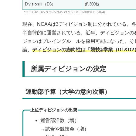
DivisionⅢ（D3）
約300校
*パック-12・カンファレンスのバスケットボール運営休止（2024）
現在、NCAAは3ディビジョン制に分かれている。
半自律的に運営されている。近年、ディビジョンの独
ジョンはプレイングルールを採用可能になった。そ
論、
ディビジョンの志向性は「競技≧学業（D1&D2
所属ディビジョンの決定
運動部予算（大学の意向次第）
上位ディビジョンの出費
運営部活数（増）
→試合や競技会（増）