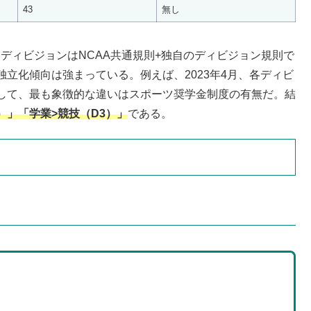
43
無し
各ディビジョンはNCAA共通規則+独自のディビジョン規則で
立化傾向は強まっている。例えば、2023年4月、各ディビ
して、最も象徴的な違いはスポーツ奨学金制度の有無だ。結
）」「学業>競技（D3）」
である。