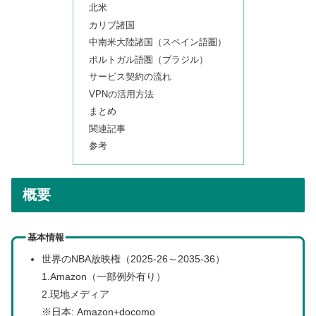
北米
カリブ諸国
中南米大陸諸国（スペイン語圏）
ポルトガル語圏（ブラジル）
サービス契約の流れ
VPNの活用方法
まとめ
関連記事
参考
概要
基本情報
世界のNBA放映権（2025-26～2035-36）
1.Amazon（一部例外有り）
2.現地メディア
※日本: Amazon+docomo