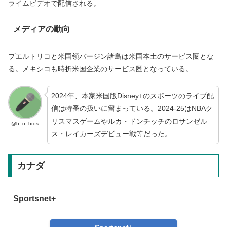
ライムビデオで配信される。
メディアの動向
プエルトリコと米国領バージン諸島は米国本土のサービス圏とな
る。メキシコも時折米国企業のサービス圏となっている。
2024年、本家米国版Disney+のスポーツのライブ配
信は特番の扱いに留まっている。2024-25はNBAク
リスマスゲームやルカ・ドンチッチのロサンゼル
@b_o_bros
ス・レイカーズデビュー戦等だった。
カナダ
Sportsnet+