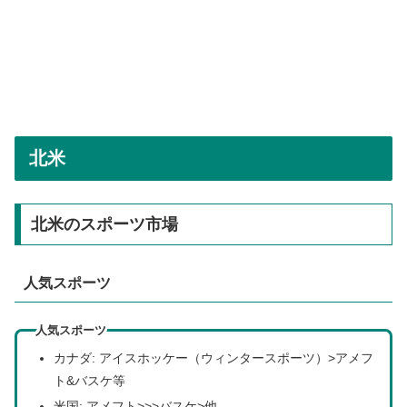
北米
北米のスポーツ市場
人気スポーツ
人気スポーツ
カナダ: アイスホッケー（ウィンタースポーツ）>アメフ
ト&バスケ等
米国: アメフト>>>バスケ>他