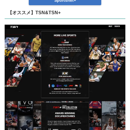
Sportsnet+
【オススメ】TSN&TSN+