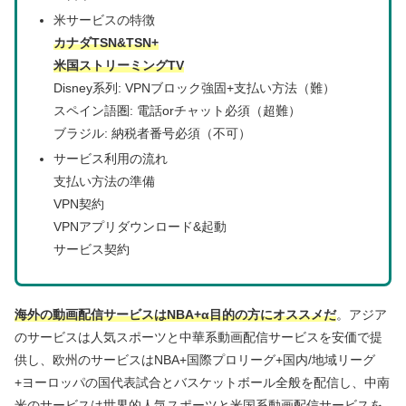
米サービスの特徴
カナダTSN&TSN+
米国ストリーミングTV
Disney系列: VPNブロック強固+支払い方法（難）
スペイン語圏: 電話orチャット必須（超難）
ブラジル: 納税者番号必須（不可）
サービス利用の流れ
支払い方法の準備
VPN契約
VPNアプリダウンロード&起動
サービス契約
海外の動画配信サービスはNBA+α目的の方にオススメだ
。アジア
のサービスは人気スポーツと中華系動画配信サービスを安価で提
供し、欧州のサービスはNBA+国際プロリーグ+国内/地域リーグ
+ヨーロッパの国代表試合とバスケットボール全般を配信し、中南
米のサービスは世界的人気スポーツと米国系動画配信サービスを