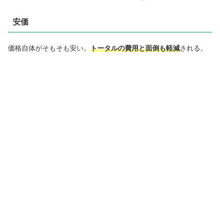
安価
価格自体がそもそも安い。
トータルの費用と面倒も軽減
される。