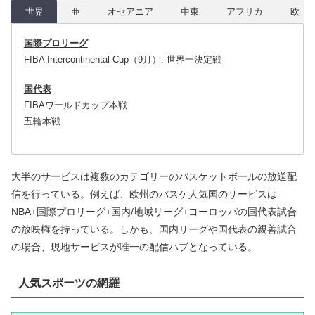
世界
亜
オセアニア
中東
アフリカ
欧
国際プロリーグ
FIBA Intercontinental Cup（9月）: 世界一決定戦
国代表
FIBAワールドカップ本戦
五輪本戦
大半のサービスは複数のカテゴリーのバスケットボールの放送配
信を行っている。例えば、欧州のバスケ人気国のサービスは
NBA+国際プロリーグ+国内/地域リーグ+ヨーロッパの国代表試合
の放映権を持っている。しかも、国内リーグや国代表の親善試合
の場合、現地サービスが唯一の配信ハブとなっている。
人気スポーツの網羅