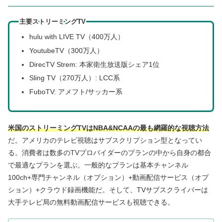
主要ストリーミングTV
hulu with LIVE TV（400万人）
YoutubeTV（300万人）
DirecTV Strem: 本家衛生放送版シェア1位
Sling TV（270万人）: LCC系
FuboTV: アメフト/サッカー系
米国のストリーミングTVはNBA&NCAAの最も網羅的な視聴方法
だ。アメリカのテレビ視聴はサブスクリプション型となってい
る。消費者は数多のTVプロバイダーのプランの中から自身の都合
で最適なプランを選ぶ。一般的なプランは基本チャンネル
100ch+専門チャンネル（オプション）+動画配信サービス（オプ
ション）+クラウド録画機能だ。そして、TVサブスクライバーは
大手テレビ局の無料動画配信サービスも視聴できる。