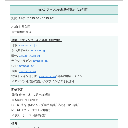
NBAとアマゾンの放映権契約（11年間）
期間: 11年（2025-26～2035-36）
地域: 世界各国
※一部例外有り
価格: アマゾンプライム会員（国次第）
日本:
amazon.co.jp
シンガポール:
amazon.sg
豪州:
amazon.com.au
サウジアラビア:
amazon.sa
UAE:
amazon.ae
米国:
amazon.com
地域ドメイン無し国:
amazon.com
/近隣の地域ドメイン
※アマゾン通信販売圏外のプライムビデオ視聴可
配信予定
日程: 金/土＋木（1月半ば以降）
※木曜日: NFL配信日
RS: 66試合（NBAカップ本戦全試合込み）/1230試合
PS: PIT+プレーオフ1～3回戦
※ポストシーズン隔年配信
備考