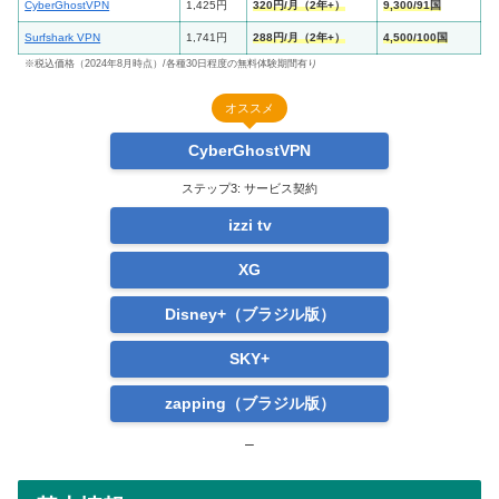
CyberGhostVPN
1,425円
320円/月（2年+）
9,300/
91国
Surfshark VPN
1,741円
288円/月（2年+）
4,500/
100国
※税込価格（2024年8月時点）/各種30日程度の無料体験期間有り
オススメ
CyberGhostVPN
ステップ3: サービス契約
izzi tv
XG
Disney+（ブラジル版）
SKY+
zapping（ブラジル版）
–