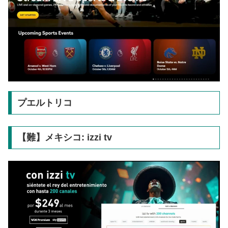
プエルトリコ
【難】メキシコ: izzi tv