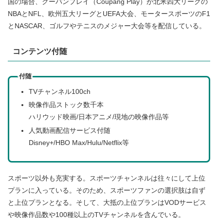
国の場合、クーパンプレイ（Coupang Play）が北米四大リーグの
NBAとNFL、欧州五大リーグとUEFA大会、モータースポーツのF1
とNASCAR、ゴルフやテニスのメジャー大会等を配信している。
コンテンツ付随
付随
TVチャンネル100ch
映像作品ストック数千本
ハリウッド映画/日本アニメ/現地の映像作品等
人気動画配信サービス付随
Disney+/HBO Max/Hulu/Netflix等
スポーツ以外も充実する。スポーツチャンネルは往々にして上位
プランに入っている。そのため、スポーツファンの選択肢は自ず
と上位プランとなる。そして、大抵の上位プランはVODサービス
や映像作品数や100種以上のTVチャンネルを含んでいる。