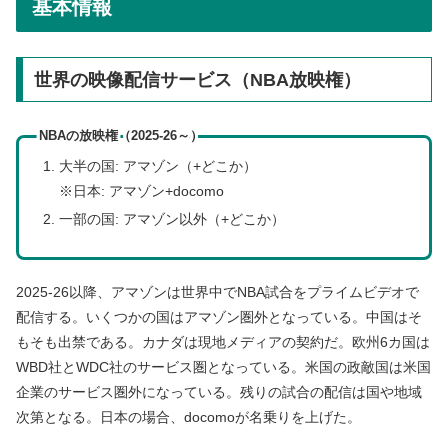
基本情報
世界の映像配信サービス（NBA放映権）
NBAの放映権（2025-26～）
大半の国: アマゾン（+どこか）
※日本: アマゾン+docomo
一部の国: アマゾン以外（+どこか）
2025-26以降、アマゾンは世界中でNBA試合をプライムビデオで
配信する。いくつかの国はアマゾン圏外となっている。中国はそ
もそも出禁である。カナダは現地メディアの契約だ。欧州6カ国は
WBD社とWDC社のサービス圏となっている。米国の政敵国は米国
企業のサービス圏外になっている。残りの試合の配信は国や地域
次第となる。日本の場合、docomoが名乗りを上げた。