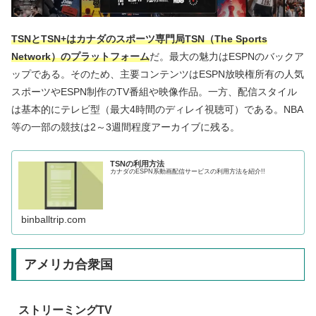
TSNとTSN+はカナダのスポーツ専門局TSN（The Sports
Network）のプラットフォーム
だ。最大の魅力はESPNのバックア
ップである。そのため、主要コンテンツはESPN放映権所有の人気
スポーツやESPN制作のTV番組や映像作品。一方、配信スタイル
は基本的にテレビ型（最大4時間のディレイ視聴可）である。NBA
等の一部の競技は2～3週間程度アーカイブに残る。
TSNの利用方法
カナダのESPN系動画配信サービスの利用方法を紹介!!
binballtrip.com
アメリカ合衆国
ストリーミングTV