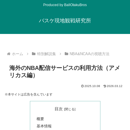
Produced by BallOtakuBros
バスケ現地観戦研究所
ホーム
特別解説集
NBA&NCAAの視聴方法
海外のNBA配信サービスの利用方法（アメ
リカス編）
2025.10.08
2026.03.12
※本サイトは広告を含んでいます
目次
概要
基本情報