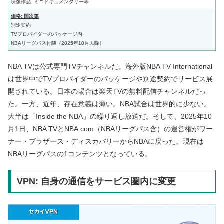
映像作品: ミニドキュメンタリー等
価格: 国次第
別途契約
TVプロバイダーのパッケージ内
NBAリーグパス付随（2025年10月以降）
NBA TVは公式専門TVチャンネルだ。海外版NBA TV International
は世界中でTVプロバイダーのパッケージや別途契約でサービス展
開されている。日本の場合は楽天TVの無料配信チャンネルだっ
た。一方、近年、存在意義は薄い。NBA試合は世界的に少ない。
大半は「Inside the NBA」の繰り返し放送だ。そして、2025年10
月1日、NBA TVとNBA.com（NBAリーグパス含）の運営権がワー
ナー・ブラザース・ディスカバリーからNBAに戻った。現在は
NBAリーグパスの1コンテンツとなっている。
VPN: 自身の通信をサービス圏内に変更