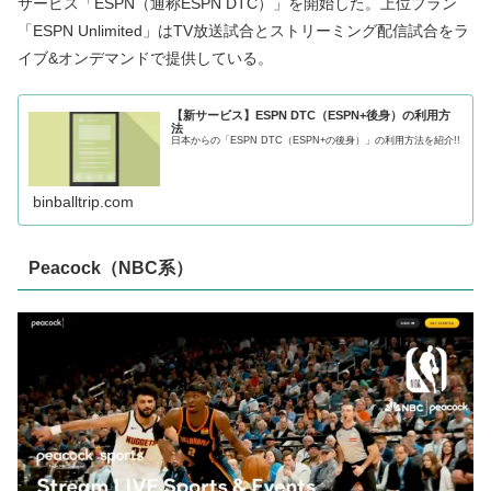
サービス「ESPN（通称ESPN DTC）」を開始した。上位プラン
「ESPN Unlimited」はTV放送試合とストリーミング配信試合をラ
イブ&オンデマンドで提供している。
【新サービス】ESPN DTC（ESPN+後身）の利用方
法
日本からの「ESPN DTC（ESPN+の後身）」の利用方法を紹介!!
binballtrip.com
Peacock（NBC系）