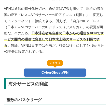
VPNは通信の暗号化技術だ。通信者はVPNを用いて「現在の滞在
国のIPアドレス→VPNサーバーのIPアドレス（別国）」に変更し
てインターネットに接続できる。例えば、「自身のIPアドレス
（日本）→VPNサーバーのIPアドレス（アメリカ）」の変更が可
能だ。そのため、
日本滞在者も自身の日本からの通信をVPNで
サ
ービス圏内の通信に変更して
日本未上陸のサービスを利用でき
る
。無論、VPNは日本では合法だ。料金は往々にして4～5か月分
=2年分に設定されている。
オススメ
CyberGhostVPN
海外サービスの利点
複数のバスケリーグ